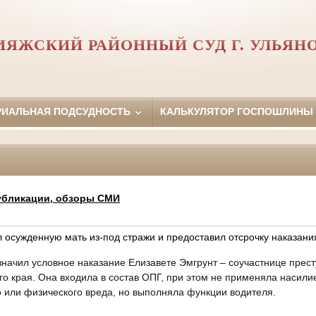
ИЯЖСКИЙ РАЙОННЫЙ СУД Г. УЛЬЯН
РИАЛЬНАЯ ПОДСУДНОСТЬ
КАЛЬКУЛЯТОР ГОСПОШЛИНЫ
убликации, обзоры СМИ
 осужденную мать из-под стражи и предоставил отсрочку наказани
значил условное наказание Елизавете Эмгрунт – соучастнице прес
о края. Она входила в состав ОПГ, при этом не применяла насили
 или физического вреда, но выполняла функции водителя.