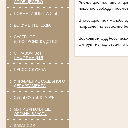
СООБЩЕСТВО
Апелляционная инстанция
лишение свободы, несмот
НОРМАТИВНЫЕ АКТЫ
В кассационной жалобе ад
ДОКУМЕНТЫ СУДА
исправление возможно бе
СУДЕБНОЕ
Верховный Суд Российск
ДЕЛОПРОИЗВОДСТВО
Эмгрунт из-под стражи и 
СПРАВОЧНАЯ
ИНФОРМАЦИЯ
ПРЕСС-СЛУЖБА
УПРАВЛЕНИЕ СУДЕБНОГО
ДЕПАРТАМЕНТА
СУДЫ СУБЪЕКТА РФ
МУНИЦИПАЛЬНЫЕ
ОРГАНЫ ВЛАСТИ
ВАКАНСИИ