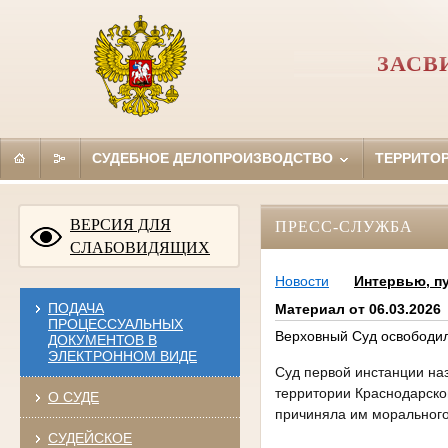
ЗАСВ
СУДЕБНОЕ ДЕЛОПРОИЗВОДСТВО
ТЕРРИТО
ВЕРСИЯ ДЛЯ
ПРЕСС-СЛУЖБА
СЛАБОВИДЯЩИХ
Новости
Интервью, п
ПОДАЧА
Материал от 06.03.2026
ПРОЦЕССУАЛЬНЫХ
Верховный Суд освободил
ДОКУМЕНТОВ В
ЭЛЕКТРОННОМ ВИДЕ
Суд первой инстанции на
территории Краснодарског
О СУДЕ
причиняла им морального
СУДЕЙСКОЕ