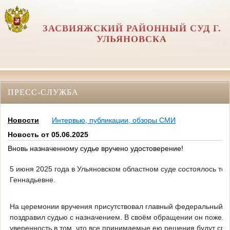
ЗАСВИЯЖСКИЙ РАЙОННЫЙ СУД Г.
УЛЬЯНОВСКА
ПРЕСС-СЛУЖБА
Новости
Интервью, публикации, обзоры СМИ
Новость от 05.06.2025
Вновь назначенному судье вручено удостоверение!
5 июня 2025 года в Ульяновском областном суде состоялось т
Геннадьевне.
На церемонии вручения присутствовал главный федеральный ин
поздравил судью с назначением. В своём обращении он пожел
уверенность в том, что все принимаемые ею решения будут спр