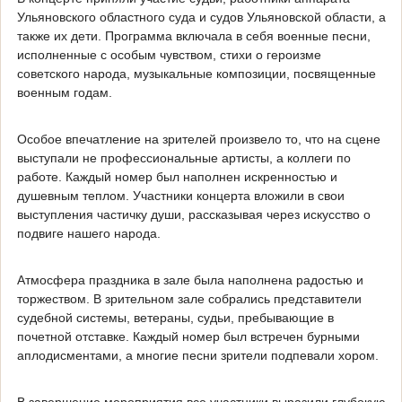
Ульяновского областного суда и судов Ульяновской области, а
также их дети. Программа включала в себя военные песни,
исполненные с особым чувством, стихи о героизме
советского народа, музыкальные композиции, посвященные
военным годам.
Особое впечатление на зрителей произвело то, что на сцене
выступали не профессиональные артисты, а коллеги по
работе. Каждый номер был наполнен искренностью и
душевным теплом. Участники концерта вложили в свои
выступления частичку души, рассказывая через искусство о
подвиге нашего народа.
Атмосфера праздника в зале была наполнена радостью и
торжеством. В зрительном зале собрались представители
судебной системы, ветераны, судьи, пребывающие в
почетной отставке. Каждый номер был встречен бурными
аплодисментами, а многие песни зрители подпевали хором.
В завершение мероприятия все участники выразили глубокую