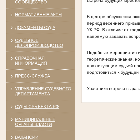
Встреча будущих юристо
СООБЩЕСТВО
НОРМАТИВНЫЕ АКТЫ
В центре обсуждения ока
период весеннего призыв
ДОКУМЕНТЫ СУДА
УК РФ. В отличие от тра
напрямую задавать вопр
СУДЕБНОЕ
ДЕЛОПРОИЗВОДСТВО
Подобные мероприятия иг
СПРАВОЧНАЯ
теоретические знания, н
ИНФОРМАЦИЯ
практикующим судьей по
подготовиться к будущей
ПРЕСС-СЛУЖБА
Участники встречи выраз
УПРАВЛЕНИЕ СУДЕБНОГО
ДЕПАРТАМЕНТА
СУДЫ СУБЪЕКТА РФ
МУНИЦИПАЛЬНЫЕ
ОРГАНЫ ВЛАСТИ
ВАКАНСИИ