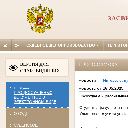
ЗАСВ
СУДЕБНОЕ ДЕЛОПРОИЗВОДСТВО
ТЕРРИТО
ВЕРСИЯ ДЛЯ
ПРЕСС-СЛУЖБА
СЛАБОВИДЯЩИХ
Новости
Интервью, п
ПОДАЧА
Новость от 16.05.2025
ПРОЦЕССУАЛЬНЫХ
Обсуждаем и рассказывае
ДОКУМЕНТОВ В
ЭЛЕКТРОННОМ ВИДЕ
Студенты факультета пра
Ульянова получили уника
О СУДЕ
СУДЕЙСКОЕ