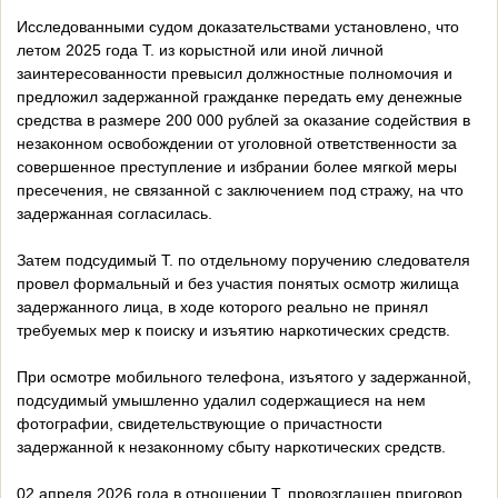
Исследованными судом доказательствами установлено, что
летом 2025 года Т. из корыстной или иной личной
заинтересованности превысил должностные полномочия и
предложил задержанной гражданке передать ему денежные
средства в размере 200 000 рублей за оказание содействия в
незаконном освобождении от уголовной ответственности за
совершенное преступление и избрании более мягкой меры
пресечения, не связанной с заключением под стражу, на что
задержанная согласилась.
Затем подсудимый Т. по отдельному поручению следователя
провел формальный и без участия понятых осмотр жилища
задержанного лица, в ходе которого реально не принял
требуемых мер к поиску и изъятию наркотических средств.
При осмотре мобильного телефона, изъятого у задержанной,
подсудимый умышленно удалил содержащиеся на нем
фотографии, свидетельствующие о причастности
задержанной к незаконному сбыту наркотических средств.
02 апреля 2026 года в отношении Т. провозглашен приговор.