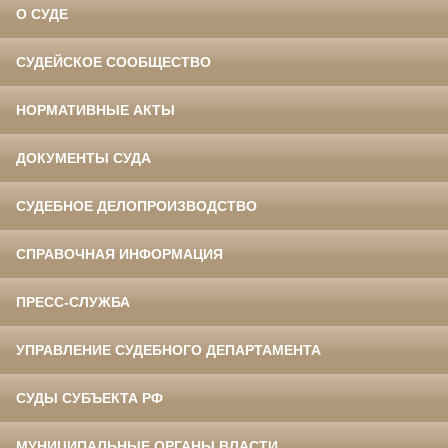
О СУДЕ
СУДЕЙСКОЕ СООБЩЕСТВО
НОРМАТИВНЫЕ АКТЫ
ДОКУМЕНТЫ СУДА
СУДЕБНОЕ ДЕЛОПРОИЗВОДСТВО
СПРАВОЧНАЯ ИНФОРМАЦИЯ
ПРЕСС-СЛУЖБА
УПРАВЛЕНИЕ СУДЕБНОГО ДЕПАРТАМЕНТА
СУДЫ СУБЪЕКТА РФ
МУНИЦИПАЛЬНЫЕ ОРГАНЫ ВЛАСТИ