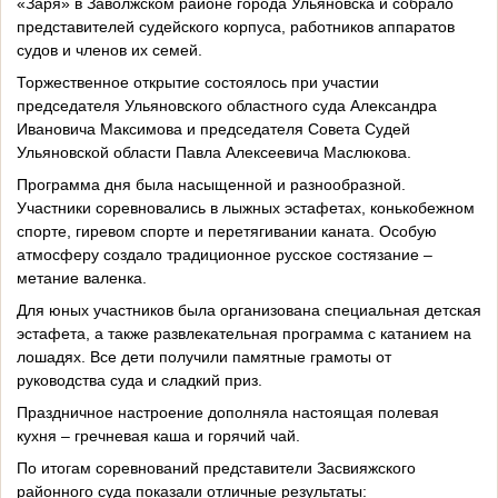
«Заря» в Заволжском районе города Ульяновска и собрало
представителей судейского корпуса, работников аппаратов
судов и членов их семей.
Торжественное открытие состоялось при участии
председателя Ульяновского областного суда Александра
Ивановича Максимова и председателя Совета Судей
Ульяновской области Павла Алексеевича Маслюкова.
Программа дня была насыщенной и разнообразной.
Участники соревновались в лыжных эстафетах, конькобежном
спорте, гиревом спорте и перетягивании каната. Особую
атмосферу создало традиционное русское состязание –
метание валенка.
Для юных участников была организована специальная детская
эстафета, а также развлекательная программа с катанием на
лошадях. Все дети получили памятные грамоты от
руководства суда и сладкий приз.
Праздничное настроение дополняла настоящая полевая
кухня – гречневая каша и горячий чай.
По итогам соревнований представители Засвияжского
районного суда показали отличные результаты: