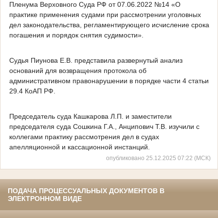
Пленума Верховного Суда РФ от 07.06.2022 №14 «О
практике применения судами при рассмотрении уголовных
дел законодательства, регламентирующего исчисление срока
погашения и порядок снятия судимости».
Судья Пиунова Е.В. представила развернутый анализ
оснований для возвращения протокола об
административном правонарушении в порядке части 4 статьи
29.4 КоАП РФ.
Председатель суда Кашкарова Л.П. и заместители
председателя суда Сошкина Г.А., Анципович Т.В. изучили с
коллегами практику рассмотрения дел в судах
апелляционной и кассационной инстанций.
опубликовано 25.12.2025 07:22 (МСК)
ПОДАЧА ПРОЦЕССУАЛЬНЫХ ДОКУМЕНТОВ В
ЭЛЕКТРОННОМ ВИДЕ