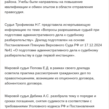
района. Учебы были направлены на повышение
квалификации и обмен опытом в области отправления
правосудия.
Судья Трофимова Н.Г. представила исчерпывающую
информацию по теме «Вопросы разрешаемые судьей при
подготовке административного дела к судебному
разбирательству». Доклад подготовлен на основе
Постановления Пленума Верховного Суда РФ от 17.12.2024
№41 «О подготовке административного дела к судебному
разбирательству в суде первой инстанции».
Мировой судья Попова Е.Д. в рамках своего доклада
осветила практика рассмотрения гражданских дел по
правоотношениям, возникшим из опционного договора,
абонентского договора.
Мировой судья Дабижа А.С. разобрала тему о порядке и
сроках погашения, снятия судимости в соответствии с
требованиями Уголовного кодекса РФ и Постановления