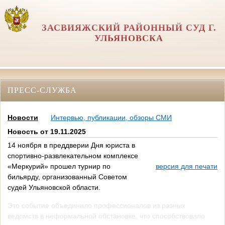
ЗАСВИЯЖСКИЙ РАЙОННЫЙ СУД Г.
УЛЬЯНОВСКА
ПРЕСС-СЛУЖБА
Новости
Интервью, публикации, обзоры СМИ
Новость от 19.11.2025
14 ноября в преддверии Дня юриста в
спортивно-развлекательном комплексе
«Меркурий» прошел турнир по
версия для печати
бильярду, организованный Советом
судей Ульяновской области.
Это событие объединило профессионалов из разных
ведомств в неформальной обстановке, что способствовало