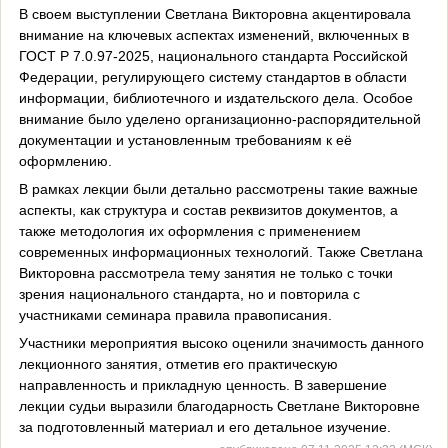
В своем выступлении Светлана Викторовна акцентировала
внимание на ключевых аспектах изменений, включенных в
ГОСТ Р 7.0.97-2025, национального стандарта Российской
Федерации, регулирующего систему стандартов в области
информации, библиотечного и издательского дела. Особое
внимание было уделено организационно-распорядительной
документации и установленным требованиям к её
оформлению.
В рамках лекции были детально рассмотрены такие важные
аспекты, как структура и состав реквизитов документов, а
также методология их оформления с применением
современных информационных технологий. Также Светлана
Викторовна рассмотрела тему занятия не только с точки
зрения национального стандарта, но и повторила с
участниками семинара правила правописания.
Участники мероприятия высоко оценили значимость данного
лекционного занятия, отметив его практическую
направленность и прикладную ценность. В завершение
лекции судьи выразили благодарность Светлане Викторовне
за подготовленный материал и его детальное изучение.