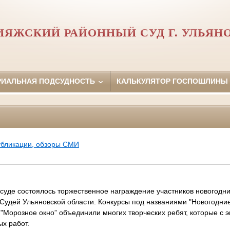
ИЯЖСКИЙ РАЙОННЫЙ СУД Г. УЛЬЯН
РИАЛЬНАЯ ПОДСУДНОСТЬ
КАЛЬКУЛЯТОР ГОСПОШЛИНЫ
убликации, обзоры СМИ
суде состоялось торжественное награждение участников новогодни
Судей Ульяновской области. Конкурсы под названиями "Новогодние
"Морозное окно” объединили многих творческих ребят, которые с 
х работ.