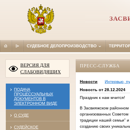
ЗАСВ
СУДЕБНОЕ ДЕЛОПРОИЗВОДСТВО
ТЕРРИТО
ВЕРСИЯ ДЛЯ
ПРЕСС-СЛУЖБА
СЛАБОВИДЯЩИХ
Новости
Интервью, п
ПОДАЧА
Новость от 28.12.2024
ПРОЦЕССУАЛЬНЫХ
Праздник к нам мчится!
ДОКУМЕНТОВ В
ЭЛЕКТРОННОМ ВИДЕ
В Засвияжском районном 
организованных Советом 
О СУДЕ
традиции нашей семьи” и 
созданию своих уникальны
СУДЕЙСКОЕ