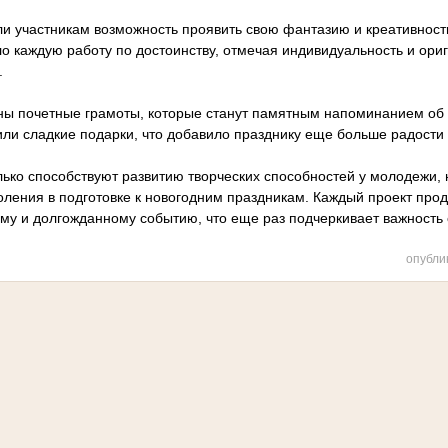
ли участникам возможность проявить свою фантазию и креативность
о каждую работу по достоинству, отмечая индивидуальность и ори
.
ы почетные грамоты, которые станут памятным напоминанием об 
чили сладкие подарки, что добавило празднику еще больше радости
лько способствуют развитию творческих способностей у молодежи,
оления в подготовке к новогодним праздникам. Каждый проект про
ому и долгожданному событию, что еще раз подчеркивает важность
опубли