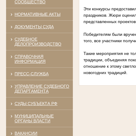
СООБЩЕСТВО
Эти конкурсы предостави
НОРМАТИВНЫЕ АКТЫ
праздников. Жюри оценил
представленных проектов
ДОКУМЕНТЫ СУДА
Победителям были вручен
СУДЕБНОЕ
того, все участники полу
ДЕЛОПРОИЗВОДСТВО
Такие мероприятия не то
СПРАВОЧНАЯ
традиции, объединяя пок
ИНФОРМАЦИЯ
отношение к этому светл
новогодних традиций.
ПРЕСС-СЛУЖБА
УПРАВЛЕНИЕ СУДЕБНОГО
ДЕПАРТАМЕНТА
СУДЫ СУБЪЕКТА РФ
МУНИЦИПАЛЬНЫЕ
ОРГАНЫ ВЛАСТИ
ВАКАНСИИ