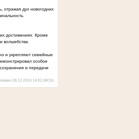
, отражая дух новогодних
гинальность
их достижениях. Кроме
 и волшебства.
 но и укрепляют семейные
демонстрировал особое
 сохранения и передачи
ковано 28.12.2024 14:02 (МСК)