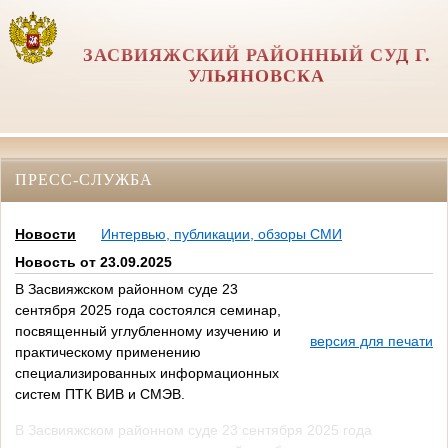
ЗАСВИЯЖСКИЙ РАЙОННЫЙ СУД Г.
УЛЬЯНОВСКА
ПРЕСС-СЛУЖБА
Новости
Интервью, публикации, обзоры СМИ
Новость от 23.09.2025
В Засвияжском районном суде 23
сентября 2025 года состоялся семинар,
посвященный углубленному изучению и
версия для печати
практическому применению
специализированных информационных
систем ПТК ВИВ и СМЭВ.
В Засвияжском районном суде 23 сентября 2025 года