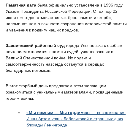
Памятная дата
была официально установлена в 1996 году
Указом Президента Российской Федерации. С тех пор 22
июня ежегодно отмечается как День памяти и скорби,
напоминая нам о важности сохранения исторической памяти
и уважения к подвигу наших предков.
Засвияжский районный суд
города Ульяновска с особым
почтением относится к памяти судей, участвовавших в
Великой Отечественной войне. Их подвиг и
самоотверженность навсегда останутся в сердцах
благодарных потомков.
В этот скорбный день предлагаем всем желающим
ознакомиться с уникальными материалами, посвящёнными
героям войны:
«Мы помним — Мы гордимся»
— воспоминания
Инны Артемьевны Лобовиковой о страшных днях
блокады Ленинграда